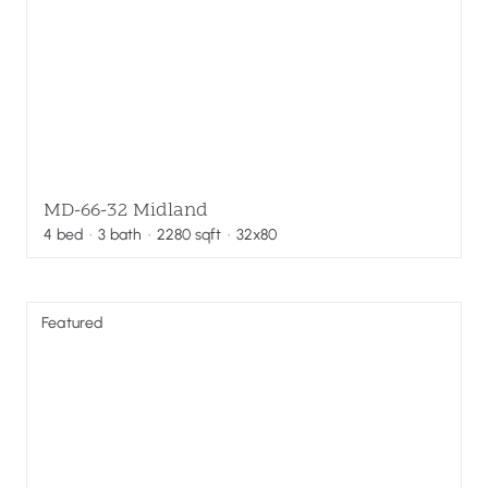
MD-66-32 Midland
4
bed
·
3
bath
·
2280
sqft
· 32x80
Featured