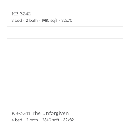
KB-3242
3
bed
·
2
bath
·
1980
sqft
· 32x70
KB-3241 The Unforgiven
4
bed
·
2
bath
·
2340
sqft
· 32x82