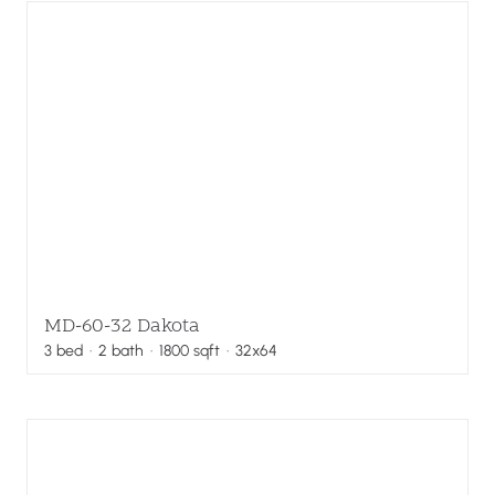
MD-60-32 Dakota
3
bed
·
2
bath
·
1800
sqft
· 32x64