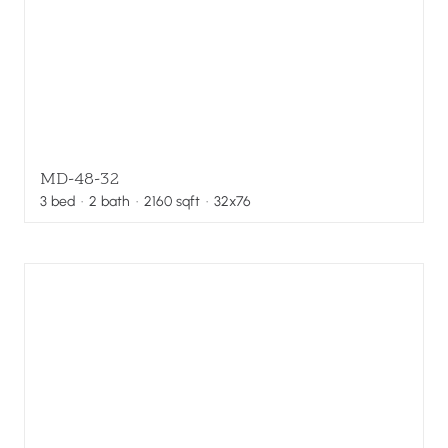
MD-48-32
3
bed
·
2
bath
·
2160
sqft
· 32x76