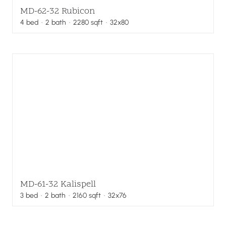
MD-62-32 Rubicon
4
bed
·
2
bath
·
2280
sqft
· 32x80
MD-61-32 Kalispell
3
bed
·
2
bath
·
2160
sqft
· 32x76