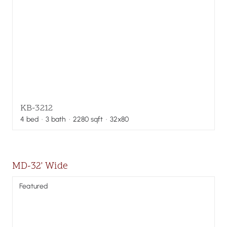
KB-3212
4
bed
·
3
bath
·
2280
sqft
· 32x80
MD-32' Wide
Featured