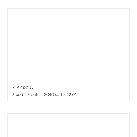
KB-3238
3
bed
·
2
bath
·
2040
sqft
· 32x72