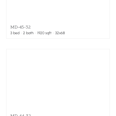
MD-45-32
3
bed
·
2
bath
·
1920
sqft
· 32x68