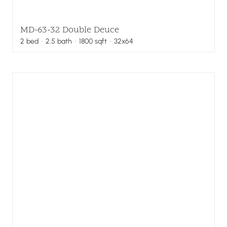
MD-63-32 Double Deuce
2
bed
·
2.5
bath
·
1800
sqft
· 32x64