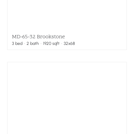
MD-65-32 Brookstone
3
bed
·
2
bath
·
1920
sqft
· 32x68