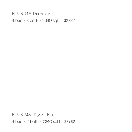
KB-3246 Presley
4
bed
·
3
bath
·
2340
sqft
· 32x82
KB-3245 Tiger Kat
4
bed
·
2
bath
·
2340
sqft
· 32x82