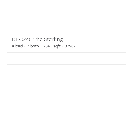
KB-3248 The Sterling
4
bed
·
2
bath
·
2340
sqft
· 32x82