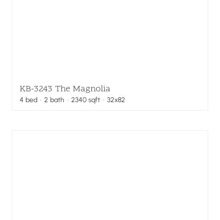
KB-3243 The Magnolia
4
bed
·
2
bath
·
2340
sqft
· 32x82