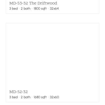
MD-53-32 The Driftwood
3
bed
·
2
bath
·
1800
sqft
· 32x64
MD-52-32
3
bed
·
2
bath
·
1680
sqft
· 32x60