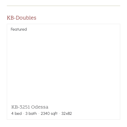
KB-Doubles
Featured
KB-3251 Odessa
4
bed
·
3
bath
·
2340
sqft
· 32x82