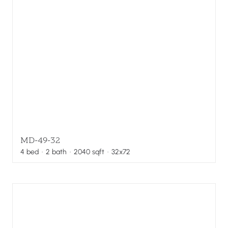
MD-49-32
4
bed
·
2
bath
·
2040
sqft
· 32x72