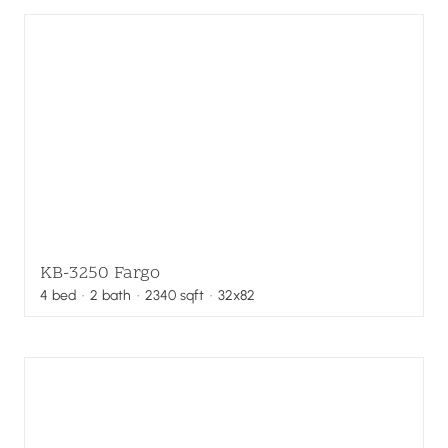
KB-3250 Fargo
4
bed
·
2
bath
·
2340
sqft
· 32x82