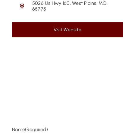
5026 Us Hwy 160, West Plains, MO,
65775
Visit Website
Name
(Required)