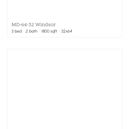
MD-64-32 Windsor
3
bed
·
2
bath
·
1800
sqft
· 32x64