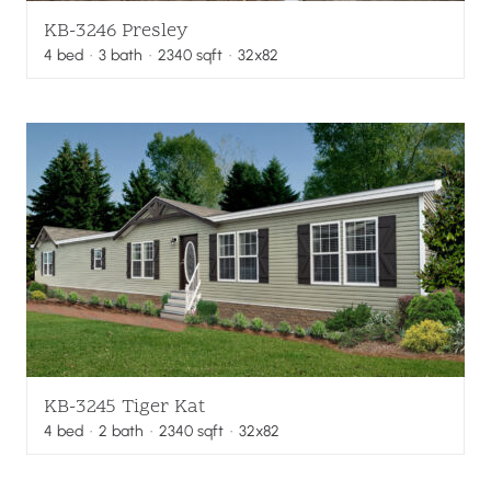
KB-3246 Presley
4
bed
·
3
bath
·
2340
sqft
· 32x82
KB-3245 Tiger Kat
4
bed
·
2
bath
·
2340
sqft
· 32x82