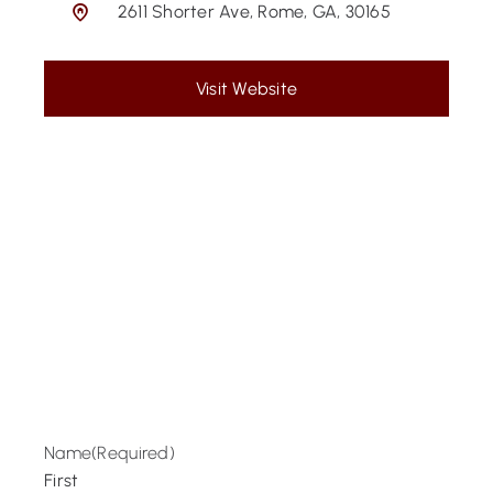
2611 Shorter Ave, Rome, GA, 30165
Visit Website
Name
(Required)
First