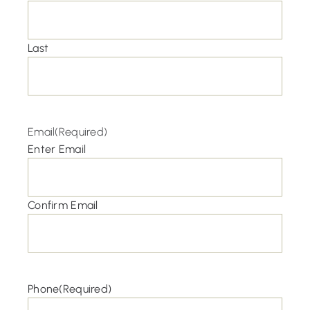
Last
Email
(Required)
Enter Email
Confirm Email
Phone
(Required)