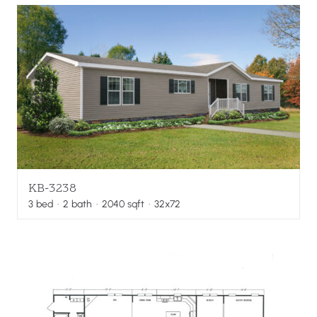
KB-3238
3
bed
·
2
bath
·
2040
sqft
· 32x72