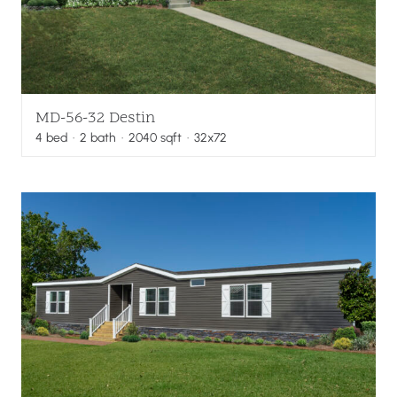
MD-56-32 Destin
4
bed
·
2
bath
·
2040
sqft
· 32x72