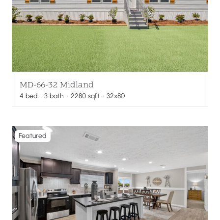
MD-66-32 Midland
4
bed
·
3
bath
·
2280
sqft
· 32x80
Featured