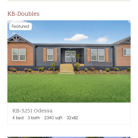
KB-Doubles
Featured
KB-3251 Odessa
4
bed
·
3
bath
·
2340
sqft
· 32x82