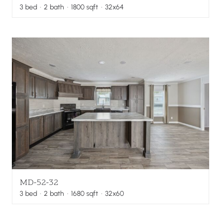
3
bed
·
2
bath
·
1800
sqft
· 32x64
MD-52-32
3
bed
·
2
bath
·
1680
sqft
· 32x60