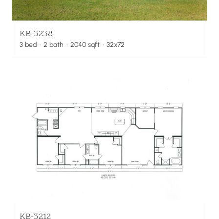
KB-3238
3
bed
·
2
bath
·
2040
sqft
· 32x72
KB-3212