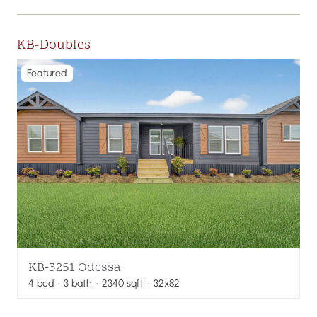
KB-Doubles
Featured
KB-3251 Odessa
4
bed
·
3
bath
·
2340
sqft
· 32x82