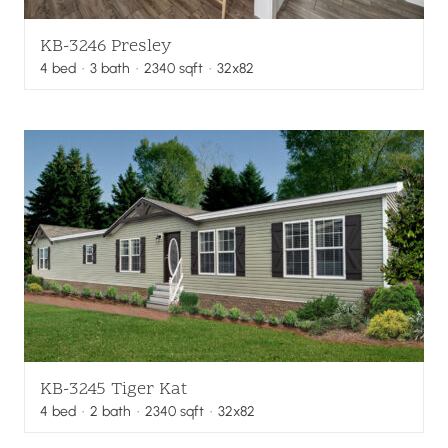
KB-3246 Presley
4
bed
·
3
bath
·
2340
sqft
· 32x82
KB-3245 Tiger Kat
4
bed
·
2
bath
·
2340
sqft
· 32x82