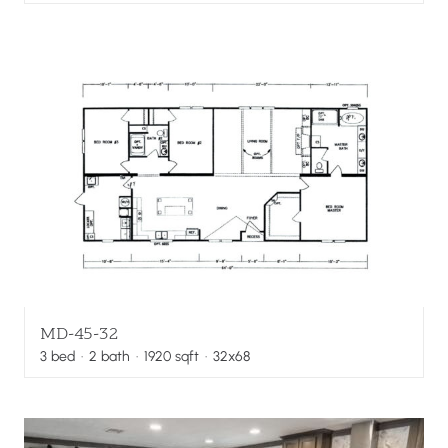
MD-45-32
3
bed
·
2
bath
·
1920
sqft
· 32x68